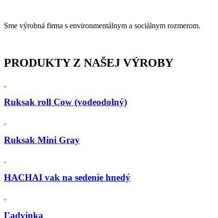
Sme výrobná firma s environmentálnym a sociálnym rozmerom.
PRODUKTY
Z NAŠEJ VÝROBY
Ruksak roll Cow (vodeodolný)
Ruksak Mini Gray
HACHAI vak na sedenie hnedý
Ľadvinka