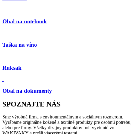
Obal na notebook
Taška na víno
Ruksak
Obal na dokumenty
SPOZNAJTE NÁS
Sme výrobná firma s environmentálnym a sociálnym rozmerom.
Vyrábame originálne kožené a textilné produkty pre osobnú potrebu,
alebo pre firmy. Všetky dizajny produktov boli vyvinuté vo
WAKIVAKY a prešli viacerými testami.